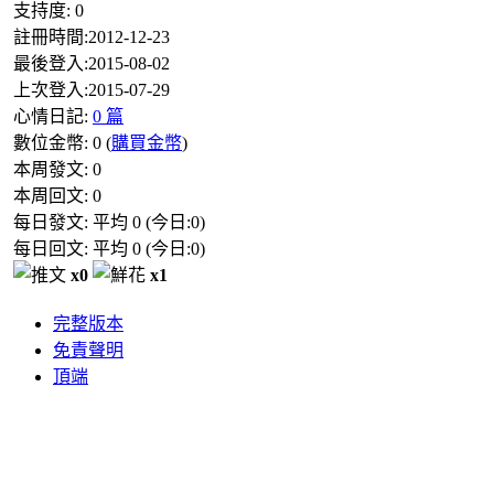
支持度:
0
註冊時間:
2012-12-23
最後登入:
2015-08-02
上次登入:
2015-07-29
心情日記:
0 篇
數位金幣:
0
(
購買金幣
)
本周發文:
0
本周回文:
0
每日發文: 平均
0
(今日:
0
)
每日回文: 平均
0
(今日:
0
)
x0
x1
完整版本
免責聲明
頂端