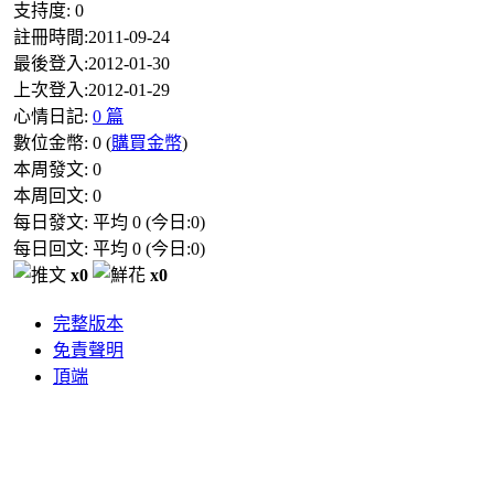
支持度:
0
註冊時間:
2011-09-24
最後登入:
2012-01-30
上次登入:
2012-01-29
心情日記:
0 篇
數位金幣:
0
(
購買金幣
)
本周發文:
0
本周回文:
0
每日發文: 平均
0
(今日:
0
)
每日回文: 平均
0
(今日:
0
)
x0
x0
完整版本
免責聲明
頂端