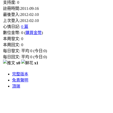
支持度:
0
註冊時間:
2011-09-16
最後登入:
2012-02-10
上次登入:
2012-02-10
心情日記:
0 篇
數位金幣:
0
(
購買金幣
)
本周發文:
0
本周回文:
0
每日發文: 平均
0
(今日:
0
)
每日回文: 平均
0
(今日:
0
)
x0
x1
完整版本
免責聲明
頂端