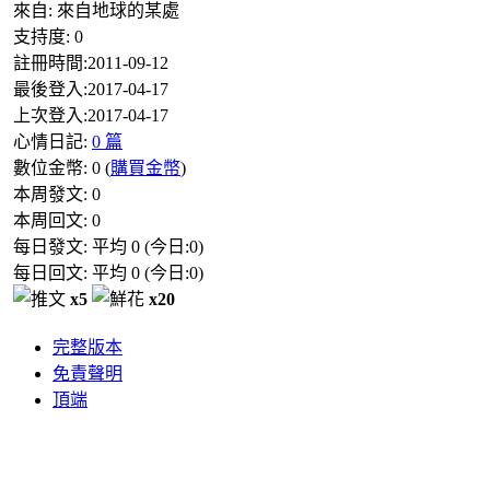
來自:
來自地球的某處
支持度:
0
註冊時間:
2011-09-12
最後登入:
2017-04-17
上次登入:
2017-04-17
心情日記:
0 篇
數位金幣:
0
(
購買金幣
)
本周發文:
0
本周回文:
0
每日發文: 平均
0
(今日:
0
)
每日回文: 平均
0
(今日:
0
)
x5
x20
完整版本
免責聲明
頂端