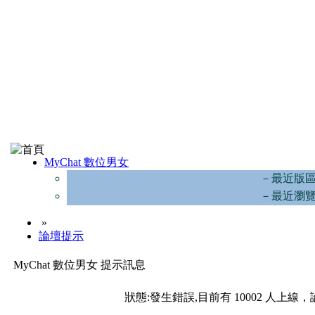
MyChat 數位男女
－最近版
－最近瀏
»
論壇提示
MyChat 數位男女 提示訊息
狀態:發生錯誤,目前有 10002 人上線