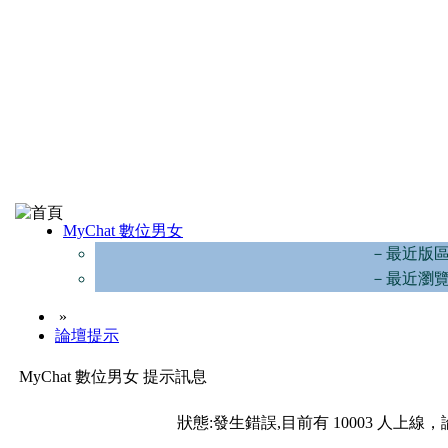
MyChat 數位男女
－最近版
－最近瀏
»
論壇提示
MyChat 數位男女 提示訊息
狀態:發生錯誤,目前有 10003 人上線