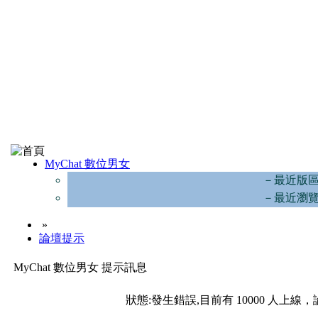
MyChat 數位男女
－最近版
－最近瀏
»
論壇提示
MyChat 數位男女 提示訊息
狀態:發生錯誤,目前有 10000 人上線