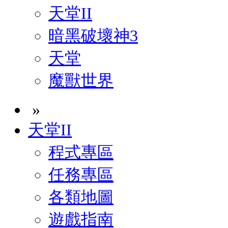
天堂II
暗黑破壞神3
天堂
魔獸世界
»
天堂II
程式專區
任務專區
各類地圖
遊戲指南