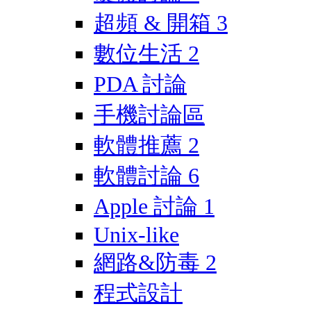
超頻 & 開箱
3
數位生活
2
PDA 討論
手機討論區
軟體推薦
2
軟體討論
6
Apple 討論
1
Unix-like
網路&防毒
2
程式設計