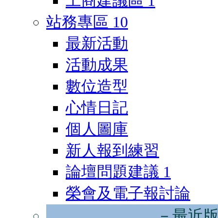
工商建議區
1
站務專區
10
最新活動
活動成果
數位造型
心情日記
個人圖庫
新人報到練習
論壇問題建議
1
榮會及電子報討論
－最近