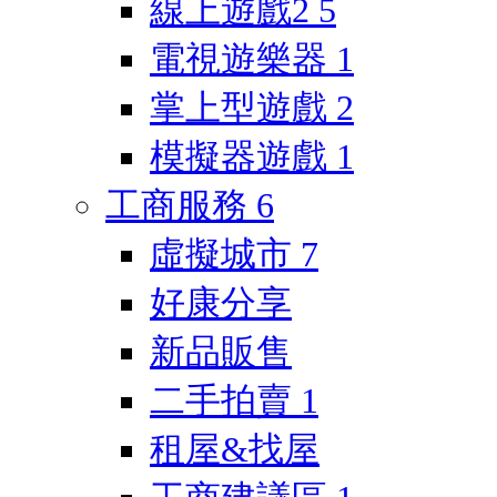
線上遊戲2
5
電視遊樂器
1
掌上型遊戲
2
模擬器遊戲
1
工商服務
6
虛擬城市
7
好康分享
新品販售
二手拍賣
1
租屋&找屋