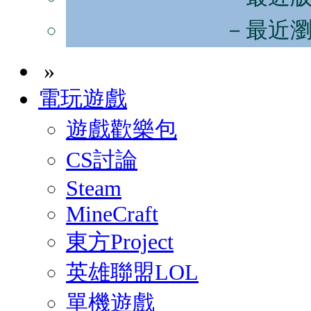
－最近
»
電玩遊戲
遊戲歡樂包
CS討論
Steam
MineCraft
東方Project
英雄聯盟LOL
單機遊戲