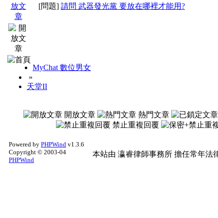
[問題]
請問 武器發光黨 要放在哪裡才能用?
MyChat 數位男女
»
天堂II
開放文章
熱門文章
禁止重複回覆
Powered by
PHPWind
v1.3.6
Copyright © 2003-04
本站由
瀛睿律師事務所
擔任常年法律
PHPWind