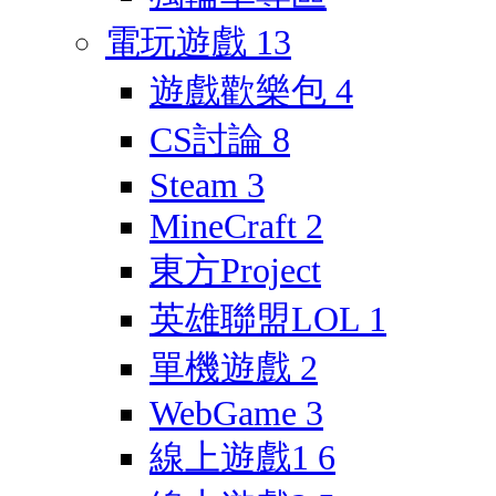
電玩遊戲
13
遊戲歡樂包
4
CS討論
8
Steam
3
MineCraft
2
東方Project
英雄聯盟LOL
1
單機遊戲
2
WebGame
3
線上遊戲1
6