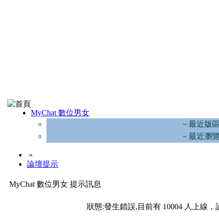
MyChat 數位男女
－最近版
－最近瀏
»
論壇提示
MyChat 數位男女 提示訊息
狀態:發生錯誤,目前有 10004 人上線