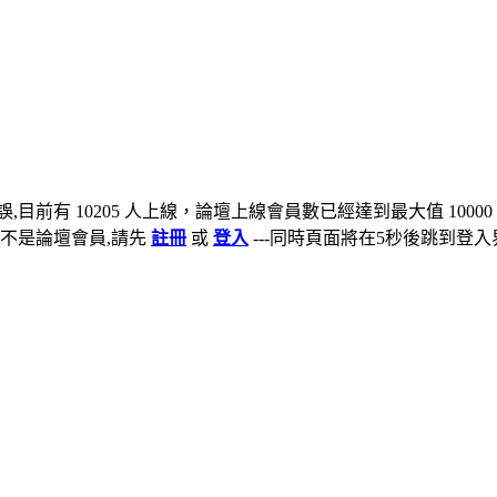
,目前有 10205 人上線，論壇上線會員數已經達到最大值 10000
不是論壇會員,請先
註冊
或
登入
---同時頁面將在5秒後跳到登入