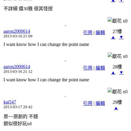
不詳細 還30雅 很其怪捏
x
0
aaron2000614
27樓
引用
|
編輯
2013-03-16 21:09
▲
▼
I want know how I can change the point name
x
0
aaron2000614
28樓
引用
|
編輯
2013-03-16 21:12
▲
▼
I want know how I can change the point name
x
0
kai547
29樓
引用
|
編輯
2013-03-17 20:42
▲
恩~~原創的 不錯
貌似很好玩xd