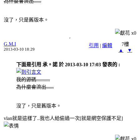
為什麼會流出......
沒了，只是舊版本。
x
0
G.M.I
7樓
引用
|
編輯
2013-03-10 18:29
▲
▼
下面是引用 承。諾 於 2013-03-10 17:03 發表的 :
我的源碼...........
為什麼會流出......
沒了，只是舊版本。
vlan就是這樣了..我也人給偷過一次[就是網空保護不足]
x
0