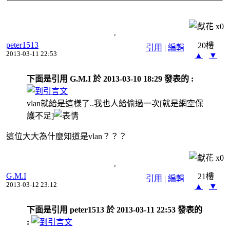
x
0
peter1513
20樓
引用
|
編輯
2013-03-11 22:53
▲
▼
下面是引用 G.M.I 於 2013-03-10 18:29 發表的 :
vlan就給是這樣了..我也人給偷過一次[就是網空保
護不足]
這位大大為什麼知道是vlan？？？
x
0
G.M.I
21樓
引用
|
編輯
2013-03-12 23:12
▲
▼
下面是引用 peter1513 於 2013-03-11 22:53 發表的
: