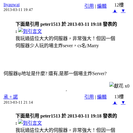
liyauwai
12樓
引用
|
編輯
2013-03-11 19:47
▲
▼
下面是引用 peter1513 於 2013-03-11 19:18 發表的
:
我玩過這位大大的伺服器，非常強大！但因一個
伺服器少人玩的場主炸sever，cs名:Marry
伺服器ip地址是什麼? 還有,是那一個場主炸Server?
x
0
13樓
承。諾
引用
|
編輯
▲
▼
2013-03-11 21:14
下面是引用 peter1513 於 2013-03-11 19:18 發表的
:
我玩過這位大大的伺服器，非常強大！但因一個