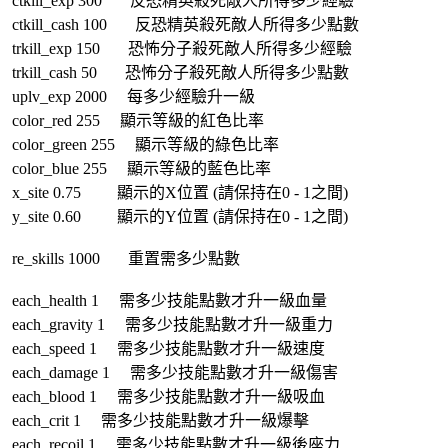
ctkill_exp 300 反恐精英殺死敵人所得多少經驗
ctkill_cash 100 反恐精英殺死敵人所得多少點數
trkill_exp 150 恐怖分子殺死敵人所得多少經驗
trkill_cash 50 恐怖分子殺死敵人所得多少點數
uplv_exp 2000 每多少經驗升一級
color_red 255 顯示等級的紅色比率
color_green 255 顯示等級的綠色比率
color_blue 255 顯示等級的藍色比率
x_site 0.75 顯示的X位置 (請保持在0 - 1之間)
y_site 0.60 顯示的Y位置 (請保持在0 - 1之間)
re_skills 1000 重置需多少點數
each_health 1 需多少技能點數才升一級血量
each_gravity 1 需多少技能點數才升一級重力
each_speed 1 需多少技能點數才升一級速度
each_damage 1 需多少技能點數才升一級傷害
each_blood 1 需多少技能點數才升一級吸血
each_crit 1 需多少技能點數才升一級爆擊
each_recoil 1 需多少技能點數才升一級後座力