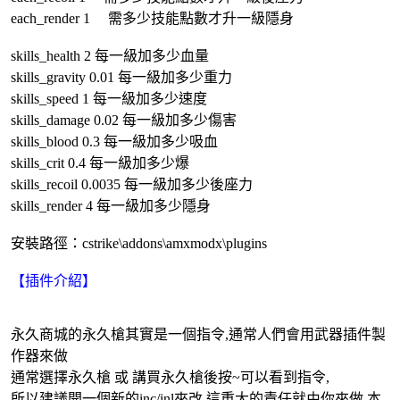
each_render 1 需多少技能點數才升一級隱身
skills_health 2 每一級加多少血量
skills_gravity 0.01 每一級加多少重力
skills_speed 1 每一級加多少速度
skills_damage 0.02 每一級加多少傷害
skills_blood 0.3 每一級加多少吸血
skills_crit 0.4 每一級加多少爆
skills_recoil 0.0035 每一級加多少後座力
skills_render 4 每一級加多少隱身
安裝路徑：cstrike\addons\amxmodx\plugins
【插件介紹】
永久商城的永久槍其實是一個指令,通常人們會用武器插件製
作器來做
通常選擇永久槍 或 講買永久槍後按~可以看到指令,
所以建議開一個新的inc/inl來改,這重大的責任就由你來做,本