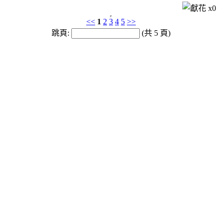
x
0
<<
1
2
3
4
5
>>
跳頁:
(共 5 頁)