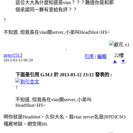
這位大大為什麼知道是vlan？？？難道你是和那
個承諾同一夥有意給負評？？
?
不知道..但我長在vlan開server..小弟叫HeadShot<HS>
x
1
peter1513
22樓
引用
|
編輯
2013-03-13 00:29
▲
▼
下面是引用 G.M.I 於 2013-03-12 23:12 發表的 :
?
不知道..但我長在vlan開server..小弟叫
HeadShot<HS>
啊你就是Headshot，久仰大名，我vlan server名是[RPD]CSO
殭屍地獄，網空用hfs