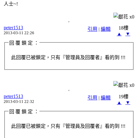
人士~!
x
0
peter1513
18樓
引用
|
編輯
2013-03-11 22:26
▲
▼
回 覆 鎖 定 ：
此回覆已被鎖定，只有『管理員及回覆者』看的到 !!!
x
0
peter1513
19樓
引用
|
編輯
2013-03-11 22:32
▲
▼
回 覆 鎖 定 ：
此回覆已被鎖定，只有『管理員及回覆者』看的到 !!!