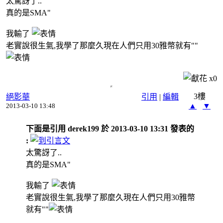
太驚訝了..
真的是SMA"
我輸了
老實說很生氣,我學了那麼久現在人們只用30雅幣就有""
x
0
3樓
絕影華
引用
|
編輯
▲
▼
2013-03-10 13:48
下面是引用 derek199 於 2013-03-10 13:31 發表的
:
太驚訝了..
真的是SMA"
我輸了
老實說很生氣,我學了那麼久現在人們只用30雅幣
就有""