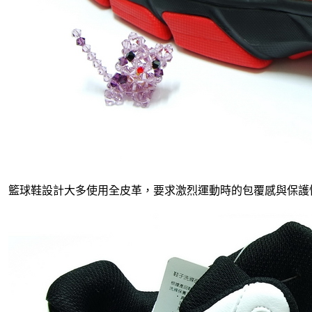
籃球鞋設計大多使用全皮革，要求激烈運動時的包覆感與保護