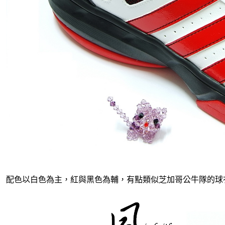
配色以白色為主，紅與黑色為輔，有點類似芝加哥公牛隊的球