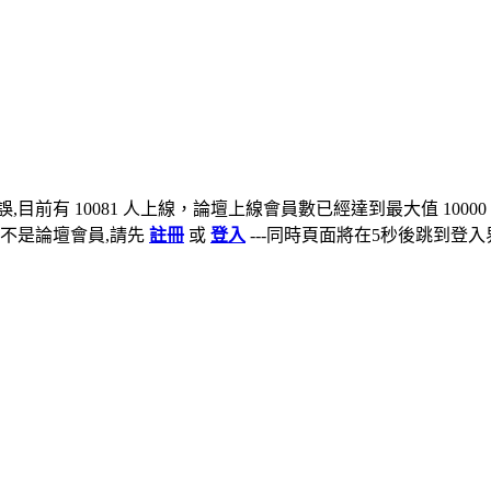
,目前有 10081 人上線，論壇上線會員數已經達到最大值 10000
不是論壇會員,請先
註冊
或
登入
---同時頁面將在5秒後跳到登入