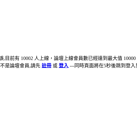
,目前有 10002 人上線，論壇上線會員數已經達到最大值 10000
不是論壇會員,請先
註冊
或
登入
---同時頁面將在5秒後跳到登入