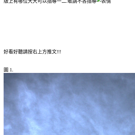
版上有哪位大大可以指導一二.敬請不吝指導
好看好聽請按右上方推文!!!
圖 1.