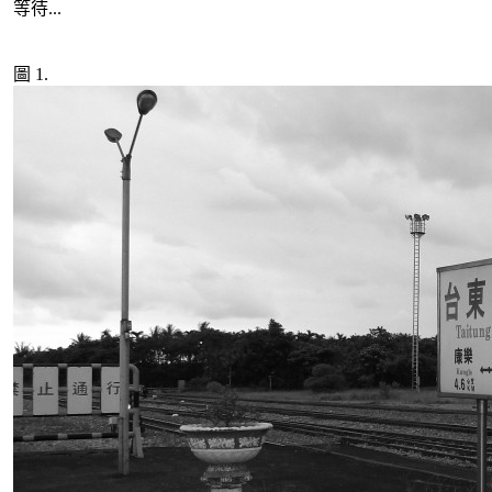
等待...
圖 1.