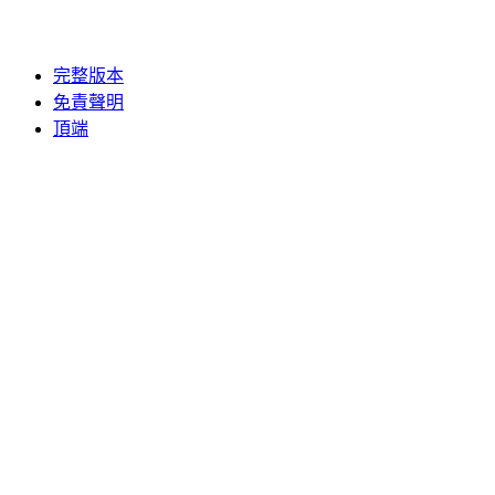
完整版本
免責聲明
頂端