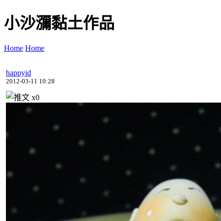
小沙瀰黏土作品
Home
Home
happyid
2012-03-11 10:28
x
0