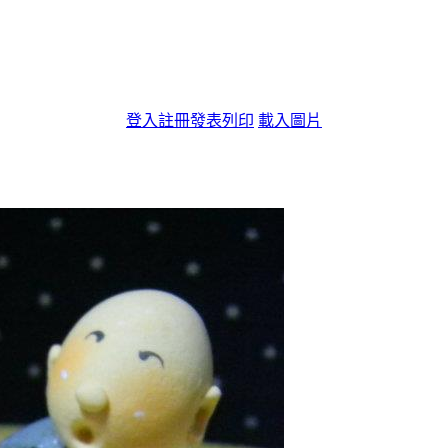
登入
註冊
發表
列印
載入圖片