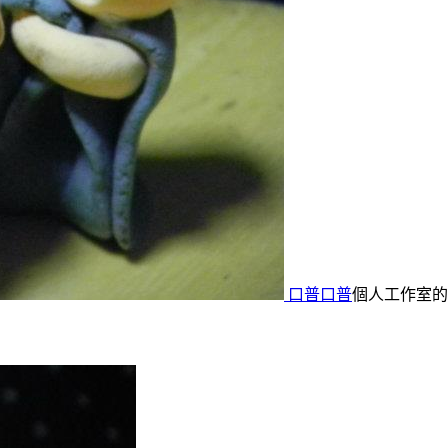
口普口普
個人工作室的