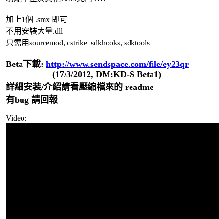
加上1個 .smx 即可
不用安裝大量.dll
只需用sourcemod, cstrike, sdkhooks, sdktools
Beta下載:
http://www.sendspace.com/file/ey23qr
(17/3/2012, DM:KD-S Beta1)
詳細安装/介紹請看壓縮檔來的 readme
有bug 請回報
Video: