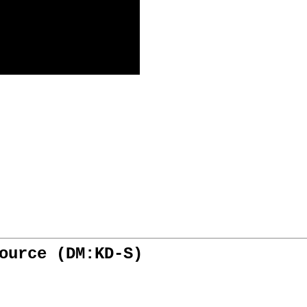
ource (DM:KD-S)