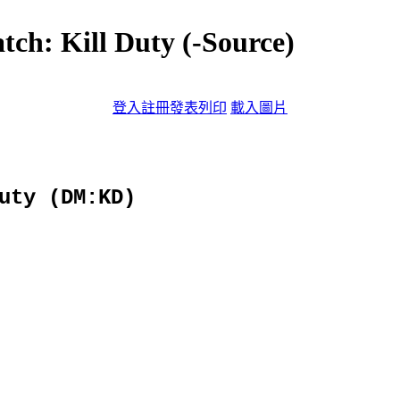
: Kill Duty (-Source)
登入
註冊
發表
列印
載入圖片
uty (DM:KD)