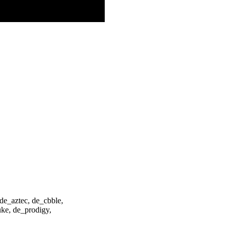
, de_aztec, de_cbble,
uke, de_prodigy,