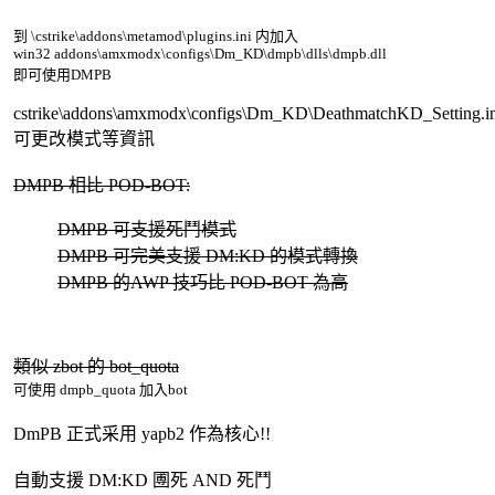
到 \cstrike\addons\metamod\plugins.ini 内加入
win32 addons\amxmodx\configs\Dm_KD\dmpb\dlls\dmpb.dll
即可使用DMPB
cstrike\addons\amxmodx\configs\Dm_KD\DeathmatchKD_Setting.in
可更改模式等資訊
DMPB 相比 POD-BOT:
DMPB 可支援死鬥模式
DMPB 可完美支援 DM:KD 的模式轉換
DMPB 的AWP 技巧比 POD-BOT 為高
類似 zbot 的 bot_quota
可使用 dmpb_quota 加入bot
DmPB 正式采用 yapb2 作為核心!!
自動支援 DM:KD 圑死 AND 死鬥