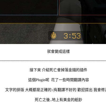
就會變成這樣
-----------------------------------------------------------------------------------------
接下來 介紹死亡會掉落金錢的插件
這個Plugin呢 花了一些時間翻譯內容
文字的排版 大概都是正確的 (有翻譯不好的 歡迎提出 我會修正
死亡之後..地上有美金的紙鈔