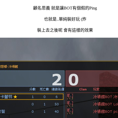
顧名思義 就是讓BOT有個假的Ping
也就是..單純裝好玩 (炸
裝上去之後呢 會有這樣的效果