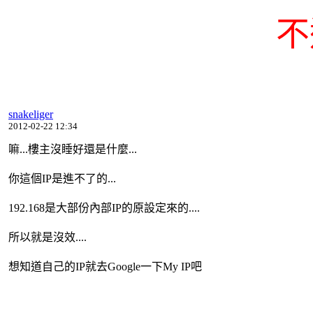
不
snakeliger
2012-02-22 12:34
嘛...樓主沒睡好還是什麼...
你這個IP是進不了的...
192.168是大部份內部IP的原設定來的....
所以就是沒效....
想知道自己的IP就去Google一下My IP吧