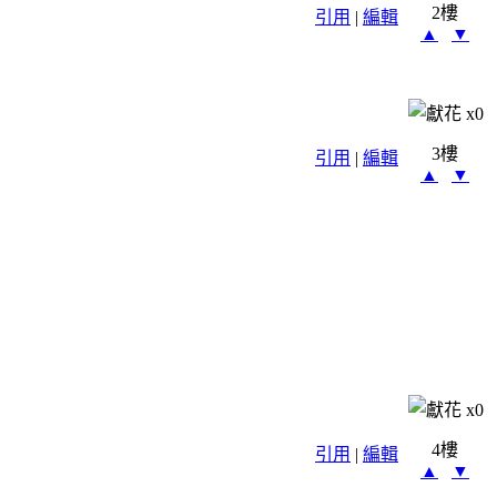
2樓
引用
|
編輯
▲
▼
x
0
3樓
引用
|
編輯
▲
▼
x
0
4樓
引用
|
編輯
▲
▼