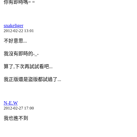
你有即時嗎= =
snakeliger
2012-02-22 13:01
不好意思...
我沒有即時的-_-
算了,下次再試試看吧...
我正版還是盜版都試過了...
N-E.W
2012-02-27 17:00
我也進不到