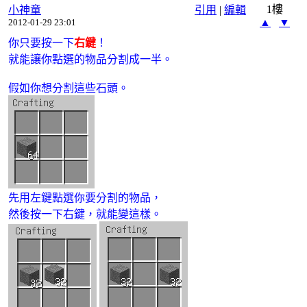
1樓
小神童
引用
|
編輯
▲
▼
2012-01-29 23:01
你只要按一下
右鍵
！
就能讓你點選的物品分割成一半。
假如你想分割這些石頭。
先用左鍵點選你要分割的物品，
然後
按一下右鍵，就能變這樣。