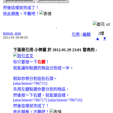
然後這樣就完成了！
依此類推。不難吧！
x
0
lemon_gun
2樓
引用
|
編輯
2012-01-30 09:05
▲
▼
下面是引用 小神童 於 2012-01-29 23:01 發表的 :
你只要按一下
右鍵
！
就能讓你點選的物品分割成一半。
假如你想分割這些石頭。
[attachment=786715]
先用左鍵點選你要分割的物品，
然後
按一下右鍵，就能變這樣。
[attachment=786717] [attachment=786716]
然後這樣就完成了！
依此類推。不難吧！