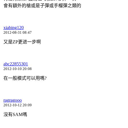
會有額外的槍或是子彈或手榴彈之類的
xiabing120
2012-08-31 08:47
又是ZP更进一步啊
abc22855301
2012-10-10 20:08
在一般模式可以用嗎?
ragragooo
2012-10-12 20:09
沒有SAM嗎