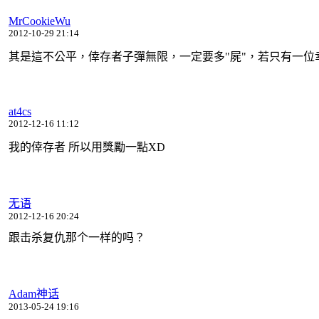
MrCookieWu
2012-10-29 21:14
其是這不公平，倖存者子彈無限，一定要多"屍"，若只有一
at4cs
2012-12-16 11:12
我的倖存者 所以用獎勵一點XD
无语
2012-12-16 20:24
跟击杀复仇那个一样的吗？
Adam神话
2013-05-24 19:16