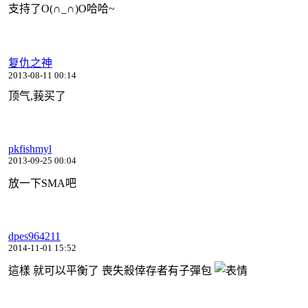
支持了O(∩_∩)O哈哈~
复仇之神
2013-08-11 00:14
顶气,莪买了
pkfishmyl
2013-09-25 00:04
放一下SMA吧
dpes964211
2014-11-01 15:52
這樣 就可以平衡了 喪失殺倖存者有子彈包