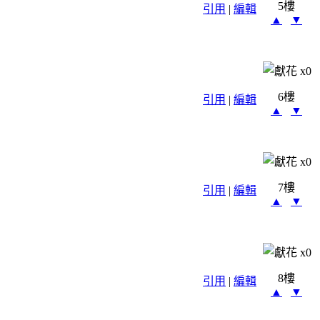
5樓
引用
|
編輯
▲
▼
x
0
6樓
引用
|
編輯
▲
▼
x
0
7樓
引用
|
編輯
▲
▼
x
0
8樓
引用
|
編輯
▲
▼