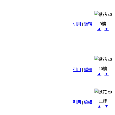
x
0
9樓
引用
|
編輯
▲
▼
x
0
10樓
引用
|
編輯
▲
▼
x
0
11樓
引用
|
編輯
▲
▼