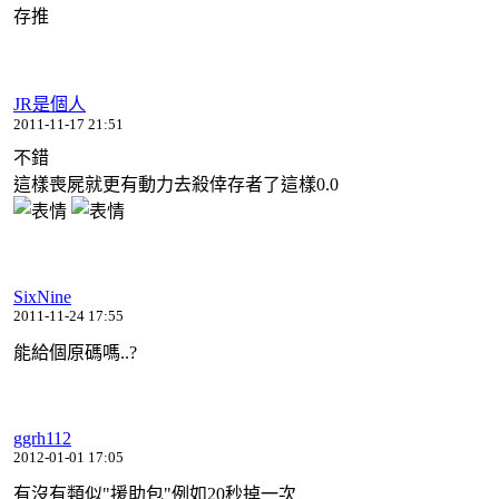
存推
JR是個人
2011-11-17 21:51
不錯
這樣喪屍就更有動力去殺倖存者了這樣0.0
SixNine
2011-11-24 17:55
能給個原碼嗎..?
ggrh112
2012-01-01 17:05
有沒有類似"援助包"例如20秒掉一次