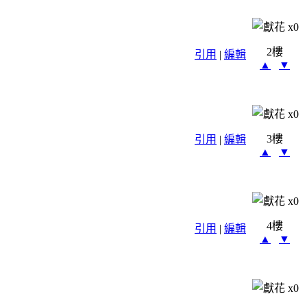
x
0
2樓
引用
|
編輯
▲
▼
x
0
3樓
引用
|
編輯
▲
▼
x
0
4樓
引用
|
編輯
▲
▼
x
0