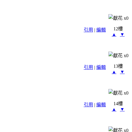
x
0
12樓
引用
|
編輯
▲
▼
x
0
13樓
引用
|
編輯
▲
▼
x
0
14樓
引用
|
編輯
▲
▼
x
0