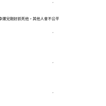
位幸運兒剛好抓死他，其他人會不公平