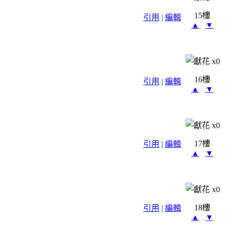
15樓
引用
|
編輯
▲
▼
x
0
16樓
引用
|
編輯
▲
▼
x
0
17樓
引用
|
編輯
▲
▼
x
0
18樓
引用
|
編輯
▲
▼