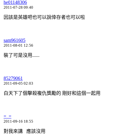
he01148306
2011-07-28 09:40
因該是英雄吧也可以說倖存者也可以啦
sam961605
2011-08-01 12:56
裝了可是沒用......
85279061
2011-09-05 02:03
白天下了個擊殺複仇獎勵的 剛好和這個一起用
=_=
2011-09-16 18:55
對我來講 應該沒用