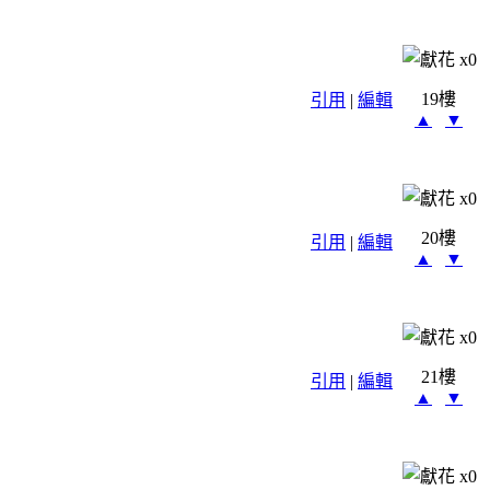
x
0
19樓
引用
|
編輯
▲
▼
x
0
20樓
引用
|
編輯
▲
▼
x
0
21樓
引用
|
編輯
▲
▼
x
0