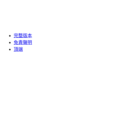
完整版本
免責聲明
頂端