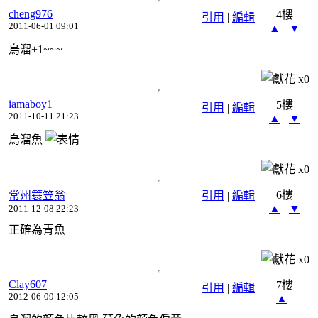
cheng976
4樓
引用
|
編輯
2011-06-01 09:01
▲
▼
烏溜+1~~~
x
0
iamaboy1
5樓
引用
|
編輯
2011-10-11 21:23
▲
▼
烏溜魚
x
0
6樓
常州簑笠翁
引用
|
編輯
▲
▼
2011-12-08 22:23
正確為青魚
x
0
Clay607
7樓
引用
|
編輯
2012-06-09 12:05
▲