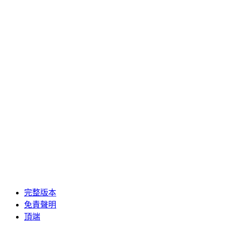
完整版本
免責聲明
頂端