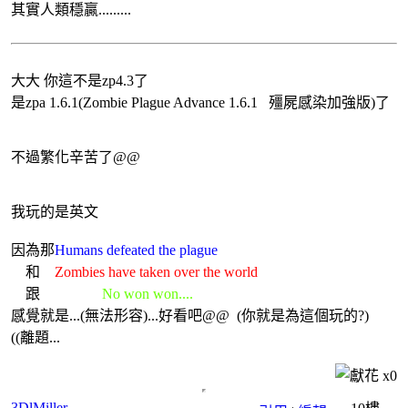
其實人類穩贏.........
大大 你這不是zp4.3了
是zpa 1.6.1(Zombie Plague Advance 1.6.1 殭屍感染加強版)了
不過繁化辛苦了@@
我玩的是英文
因為那
Humans defeated the plague
和
Zombies have taken over the world
跟
No won won....
感覺就是...(無法形容)...好看吧@@ (你就是為這個玩的?)
((離題...
x
0
3DlMiller