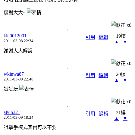
感謝大大~
x
0
kin0012001
19樓
引用
|
編輯
2011-03-08 22:34
▲
▼
謝謝大大解說
x
0
wkinwa87
20樓
引用
|
編輯
2011-03-08 22:48
▲
▼
試試玩
x
0
alvin321
21樓
引用
|
編輯
2011-03-09 18:24
▲
▼
狙擊手模式其實可以不要