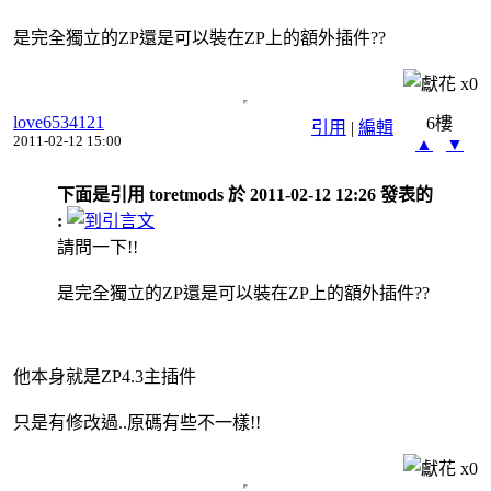
是完全獨立的ZP還是可以裝在ZP上的額外插件??
x
0
love6534121
6樓
引用
|
編輯
2011-02-12 15:00
▲
▼
下面是引用 toretmods 於 2011-02-12 12:26 發表的
:
請問一下!!
是完全獨立的ZP還是可以裝在ZP上的額外插件??
他本身就是ZP4.3主插件
只是有修改過..原碼有些不一樣!!
x
0