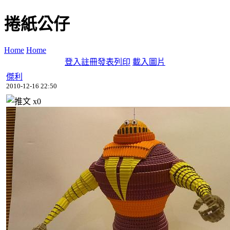
捲紙公仔
Home
Home
登入
註冊
發表
列印
載入圖片
傑利
2010-12-16 22:50
x
0