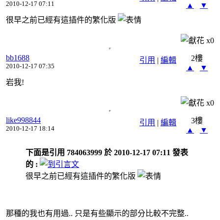
2010-12-17 07:11
▲
▼
很早之前已經有這插件的繁化版
x
0
bb1688
2樓
引用
|
編輯
2010-12-17 07:35
▲
▼
岩我!
x
0
like998844
3樓
引用
|
編輯
2010-12-17 18:14
▲
▼
下面是引用 784063999 於 2010-12-17 07:11 發表
的 :
很早之前已經有這插件的繁化版
那種的我也有用過.. 只是有些顯示的部分比較不完整..