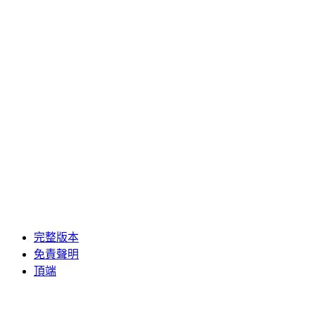
完整版本
免責聲明
頂端