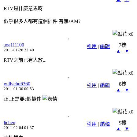
RTV是什麼意思呀
似乎很多人都有這個插件 有無sAM?
x
0
aoa111100
7樓
引用
|
編輯
2011-01-26 22:40
▲
▼
RTV之前已有人放...
x
0
willychu6360
8樓
引用
|
編輯
2011-01-30 00:53
▲
▼
正,正需要e個插件
x
0
lichen
9樓
引用
|
編輯
2011-02-04 01:37
▲
▼