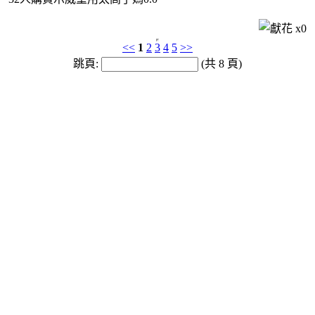
x
0
<<
1
2
3
4
5
>>
跳頁:
(共 8 頁)