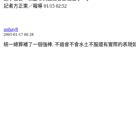
記者方正東／報導 01/15 02:52
unbay8
2005-01-17 00:28
統一總算補了一個強棒, 不過會不會水土不服還有實際的表現