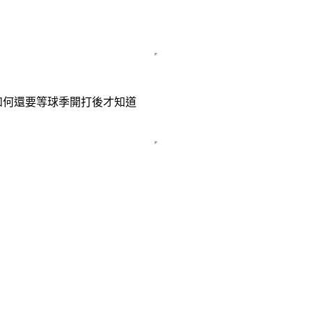
如何還要等球季開打後才知道