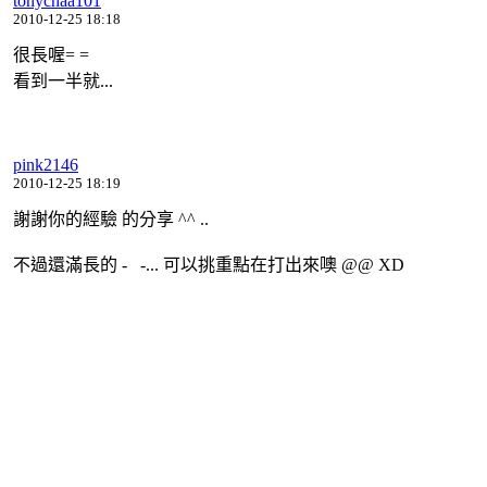
tonychaa101
2010-12-25 18:18
很長喔= =
看到一半就...
pink2146
2010-12-25 18:19
謝謝你的經驗 的分享 ^^ ..
不過還滿長的 - -... 可以挑重點在打出來噢 @@ XD