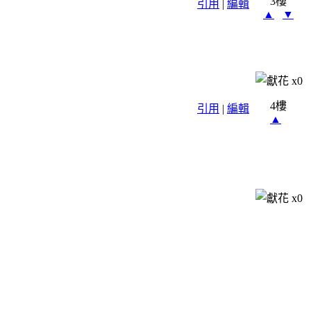
3樓
引用
|
編輯
▲
▼
x
0
4樓
引用
|
編輯
▲
x
0