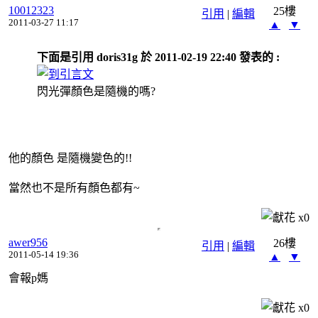
10012323
25樓
引用
|
編輯
2011-03-27 11:17
▲
▼
下面是引用 doris31g 於 2011-02-19 22:40 發表的 :
閃光彈顏色是隨機的嗎?
他的顏色 是隨機變色的!!
當然也不是所有顏色都有~
x
0
awer956
26樓
引用
|
編輯
2011-05-14 19:36
▲
▼
會報p媽
x
0