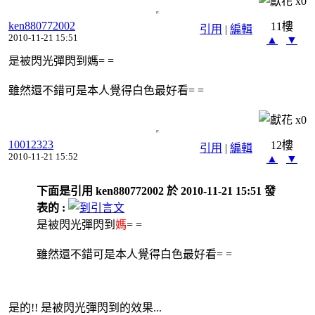
x
0
ken880772002
11樓
引用
|
編輯
2010-11-21 15:51
▲
▼
是被閃光彈閃到媽= =
雖然還不錯可是本人覺得白色最好看= =
x
0
10012323
12樓
引用
|
編輯
2010-11-21 15:52
▲
▼
下面是引用 ken880772002 於 2010-11-21 15:51 發
表的 :
是被閃光彈閃到
媽
= =
雖然還不錯可是本人覺得白色最好看= =
是的!! 是被閃光彈閃到的效果...