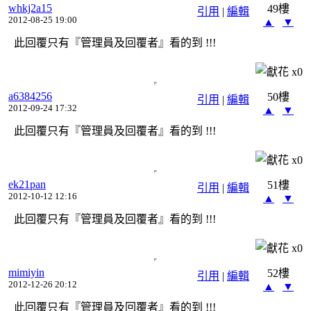
whkj2a15
49樓
引用
|
編輯
2012-08-25 19:00
▲
▼
此回覆只有『管理員及回覆者』看的到 !!!
x
0
a6384256
50樓
引用
|
編輯
2012-09-24 17:32
▲
▼
此回覆只有『管理員及回覆者』看的到 !!!
x
0
ek21pan
51樓
引用
|
編輯
2012-10-12 12:16
▲
▼
此回覆只有『管理員及回覆者』看的到 !!!
x
0
mimiyin
52樓
引用
|
編輯
2012-12-26 20:12
▲
▼
此回覆只有『管理員及回覆者』看的到 !!!