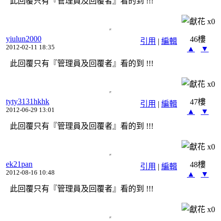
此回覆只有『管理員及回覆者』看的到 !!!
x
0
yiulun2000
46樓
引用
|
編輯
2012-02-11 18:35
▲
▼
此回覆只有『管理員及回覆者』看的到 !!!
x
0
tyty3131hkhk
47樓
引用
|
編輯
2012-06-29 13:01
▲
▼
此回覆只有『管理員及回覆者』看的到 !!!
x
0
ek21pan
48樓
引用
|
編輯
2012-08-16 10:48
▲
▼
此回覆只有『管理員及回覆者』看的到 !!!
x
0