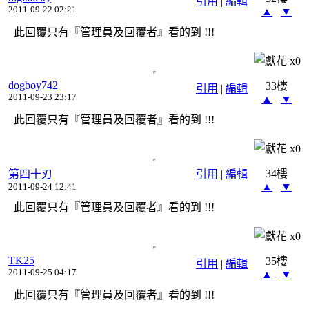
引用
|
編輯
2011-09-22 02:21
▲
▼
此回覆只有『管理員及回覆者』看的到 !!!
x
0
dogboy742
33樓
引用
|
編輯
2011-09-23 23:17
▲
▼
此回覆只有『管理員及回覆者』看的到 !!!
x
0
34樓
第四十刃
引用
|
編輯
▲
▼
2011-09-24 12:41
此回覆只有『管理員及回覆者』看的到 !!!
x
0
TK25
35樓
引用
|
編輯
2011-09-25 04:17
▲
▼
此回覆只有『管理員及回覆者』看的到 !!!