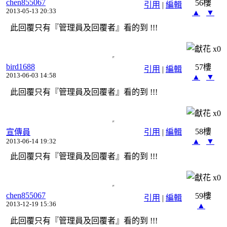
chen855067
56樓
引用
|
編輯
2013-05-13 20:33
▲
▼
此回覆只有『管理員及回覆者』看的到 !!!
x
0
bird1688
57樓
引用
|
編輯
2013-06-03 14:58
▲
▼
此回覆只有『管理員及回覆者』看的到 !!!
x
0
58樓
宣傳員
引用
|
編輯
▲
▼
2013-06-14 19:32
此回覆只有『管理員及回覆者』看的到 !!!
x
0
chen855067
59樓
引用
|
編輯
2013-12-19 15:36
▲
此回覆只有『管理員及回覆者』看的到 !!!