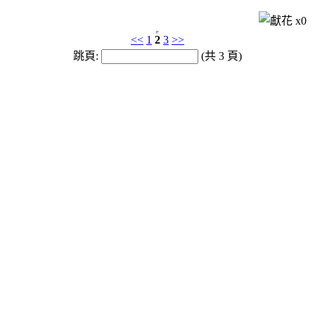
x
0
<<
1
2
3
>>
跳頁:
(共 3 頁)