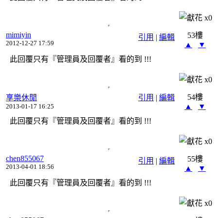
x
0
mimiyin
53樓
引用
|
編輯
2012-12-27 17:59
▲
▼
此回覆只有『管理員及回覆者』看的到 !!!
x
0
54樓
享樂休閒
引用
|
編輯
▲
▼
2013-01-17 16:25
此回覆只有『管理員及回覆者』看的到 !!!
x
0
chen855067
55樓
引用
|
編輯
2013-04-01 18:56
▲
▼
此回覆只有『管理員及回覆者』看的到 !!!
x
0