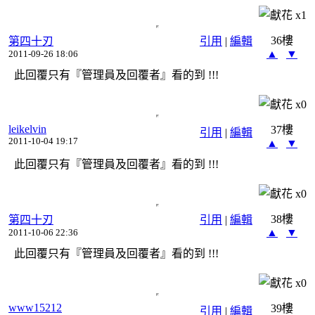
x
1
36樓
第四十刃
引用
|
編輯
▲
▼
2011-09-26 18:06
此回覆只有『管理員及回覆者』看的到 !!!
x
0
leikelvin
37樓
引用
|
編輯
2011-10-04 19:17
▲
▼
此回覆只有『管理員及回覆者』看的到 !!!
x
0
38樓
第四十刃
引用
|
編輯
▲
▼
2011-10-06 22:36
此回覆只有『管理員及回覆者』看的到 !!!
x
0
www15212
39樓
引用
|
編輯