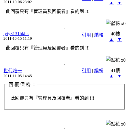
2011-10-06 23:02
▲
▼
此回覆只有『管理員及回覆者』看的到 !!!
x
0
tyty3131hkhk
40樓
引用
|
編輯
2011-10-15 11:19
▲
▼
此回覆只有『管理員及回覆者』看的到 !!!
x
0
41樓
世代唯一
引用
|
編輯
▲
▼
2011-11-05 14:45
回 覆 保 密 ：
此回覆只有『管理員及回覆者』看的到 !!!
x
0