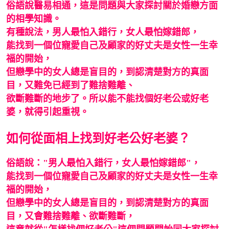
俗語說醫易相通，這是問題與大家探討關於婚戀方面
的相學知識。
有種說法，男人最怕入錯行，女人最怕嫁錯郎，
能找到一個位寵愛自己及顧家的好丈夫是女性一生幸
福的開始，
但戀學中的女人總是盲目的，到認清楚對方的真面
目，又難免已經到了難捨難離、
欲斷難斷的地步了。所以能不能找個好老公或好老
婆，就得引起重視。
如何從面相上找到好老公好老婆？
俗語說："男人最怕入錯行，女人最怕嫁錯郎"，
能找到一個位寵愛自己及顧家的好丈夫是女性一生幸
福的開始，
但戀學中的女人總是盲目的，到認清楚對方的真面
目，又會難捨難離、
欲斷難斷，