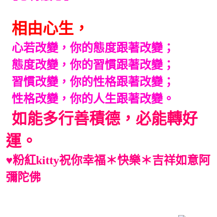
相由心生，
心若改變，你的態度跟著改變；
態度改變，你的習慣跟著改變；
習慣改變，你的性格跟著改變；
性格改變，你的人生跟著改變。
如能多行善積德，必能轉好
運。
♥
粉紅kitty祝你
幸福＊快樂＊吉祥如意
阿
彌陀佛