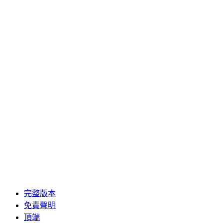
完整版本
免責聲明
頂端