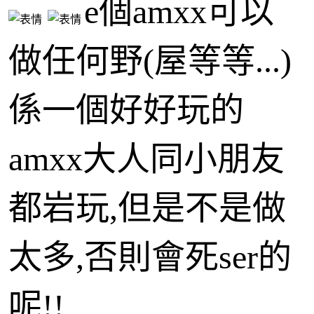
e個amxx可以
做任何野(屋等等...)
係一個好好玩的
amxx大人同小朋友
都岩玩,但是不是做
太多,否則會死ser的
呢!!