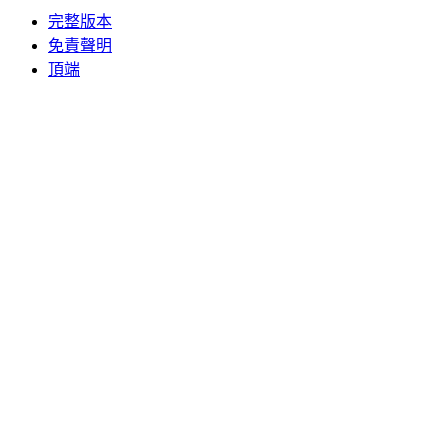
完整版本
免責聲明
頂端