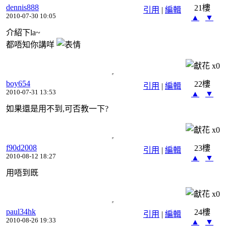
dennis888
21樓
引用
|
編輯
2010-07-30 10:05
▲
▼
介紹下la~
都唔知你講咩
x
0
boy654
22樓
引用
|
編輯
2010-07-31 13:53
▲
▼
如果還是用不到,可否教一下?
x
0
f90d2008
23樓
引用
|
編輯
2010-08-12 18:27
▲
▼
用唔到既
x
0
paul34hk
24樓
引用
|
編輯
2010-08-26 19:33
▲
▼