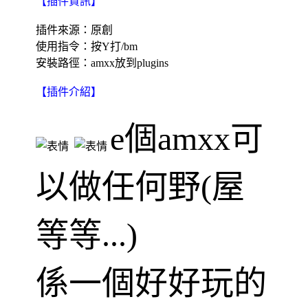
【插件資訊】
插件來源：原創
使用指令：按Y打/bm
安裝路徑：amxx放到plugins
【插件介紹】
e個amxx可
以做任何野(屋
等等...)
係一個好好玩的