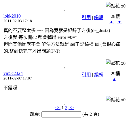
x
0
lokk2010
28樓
引用
|
編輯
2011-02-03 17:18
▲
▼
真的不要整太多~~~ 因為我就是記錄了之後(de_dust2)
之後就 每次開d2 都會彈出 error =0="
但開其他圖就不會 解決方法就是 sel了記錄檔 lol (會很心痛
的,整到快完了才出問題T^T)
x
0
ym5c2324
29樓
引用
|
編輯
2011-02-07 17:07
▲
不錯呀
x
0
<<
1
2
>>
跳頁:
(共 2 頁)