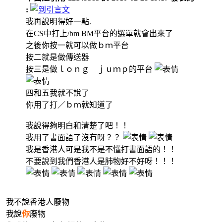
:
我再說明得好一點.
在CS中打上/bm BM平台的選單就會出來了
之後你按一就可以做ｂｍ平台
按二就是做傳送器
按三是做ｌｏｎｇ ｊｕｍｐ的平台
四和五我就不說了
你用了打／ｂｍ就知道了
我說得夠明白和清楚了吧！！
我用了書面語了沒有呀？？
我是香港人可是我不是不懂打書面語的！！
不要說到我們香港人是肺物好不好呀！！！
我不說香港人廢物
我說
你
廢物