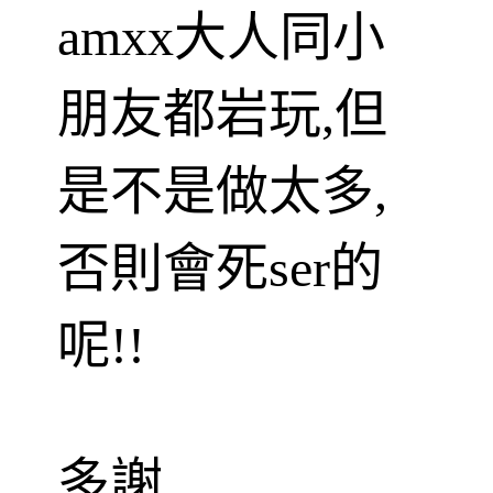
amxx大人同小
朋友都岩玩,但
是不是做太多,
否則會死ser的
呢!!
多謝