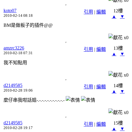
x
0
koto07
12樓
引用
|
編輯
2010-02-14 08:18
▲
▼
BM是做板子的插件@@
x
0
amzrc3226
13樓
引用
|
編輯
2010-02-18 07:31
▲
▼
我不知點用
x
0
d2149585
14樓
引用
|
編輯
2010-02-28 19:06
▲
▼
麼仔串我咁話姐-.-.-.-.-.-.-.-.-.-.-
x
0
d2149585
15樓
引用
|
編輯
2010-02-28 19:17
▲
▼