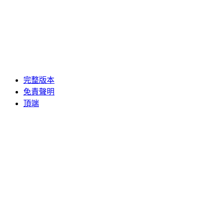
完整版本
免責聲明
頂端