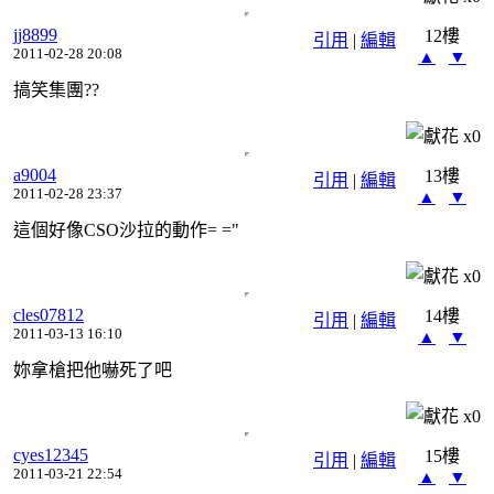
jj8899
12樓
引用
|
編輯
2011-02-28 20:08
▲
▼
搞笑集團??
x
0
a9004
13樓
引用
|
編輯
2011-02-28 23:37
▲
▼
這個好像CSO沙拉的動作= ="
x
0
cles07812
14樓
引用
|
編輯
2011-03-13 16:10
▲
▼
妳拿槍把他嚇死了吧
x
0
cyes12345
15樓
引用
|
編輯
2011-03-21 22:54
▲
▼