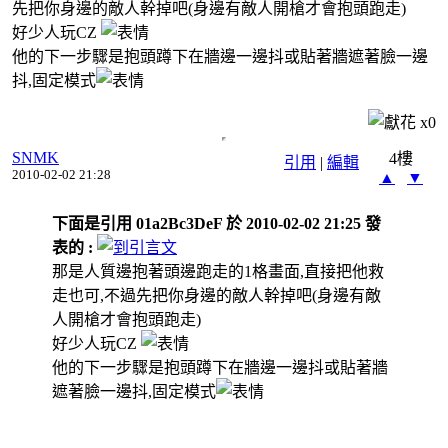
先把你身邊的敵人幹掉吧(身邊有敵人開槍才會抱頭跑走)
好少人玩CZ
他的下一步驟是抱頭蹲下在牆邊一邊抖或貼著牆遮著臉一邊
抖,固定模式
x
0
SNMK
4樓
引用
|
編輯
2010-02-02 21:28
▲
▼
下面是引用 01a2Bc3DeF 於 2010-02-02 21:25 發
表的 :
那是人質邊抱著頭邊跑走的1格畫面,直接把他救
走也可,不過先把你身邊的敵人幹掉吧(身邊有敵
人開槍才會抱頭跑走)
好少人玩CZ
他的下一步驟是抱頭蹲下在牆邊一邊抖或貼著牆
遮著臉一邊抖,固定模式