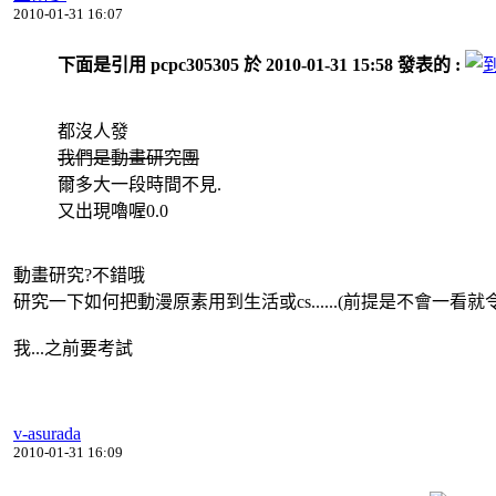
2010-01-31 16:07
下面是引用 pcpc305305 於 2010-01-31 15:58 發表的 :
都沒人發
我們是動畫研究團
爾多大一段時間不見.
又出現嚕喔0.0
動畫研究?不錯哦
研究一下如何把動漫原素用到生活或cs......(前提是不會一看就
我...之前要考試
v-asurada
2010-01-31 16:09