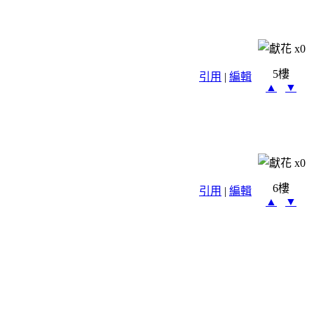
x
0
5樓
引用
|
編輯
▲
▼
x
0
6樓
引用
|
編輯
▲
▼