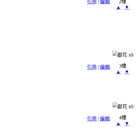
2樓
引用
|
編輯
▲
▼
x
0
3樓
引用
|
編輯
▲
▼
x
0
4樓
引用
|
編輯
▲
▼