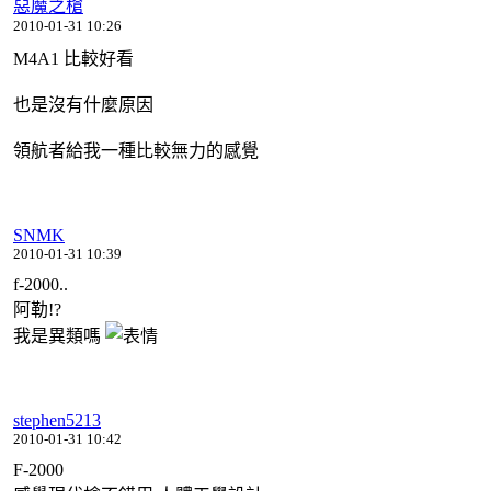
惡魔之槍
2010-01-31 10:26
M4A1 比較好看
也是沒有什麼原因
領航者給我一種比較無力的感覺
SNMK
2010-01-31 10:39
f-2000..
阿勒!?
我是異類嗎
stephen5213
2010-01-31 10:42
F-2000