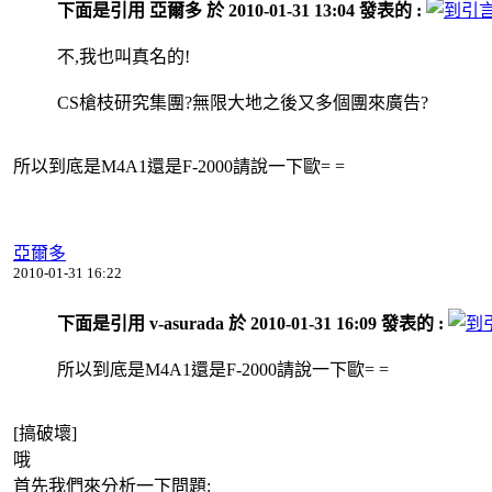
下面是引用 亞爾多 於 2010-01-31 13:04 發表的 :
不,我也叫真名的!
CS槍枝研究集團?無限大地之後又多個團來廣告?
所以到底是M4A1還是F-2000請說一下歐= =
亞爾多
2010-01-31 16:22
下面是引用 v-asurada 於 2010-01-31 16:09 發表的 :
所以到底是M4A1還是F-2000請說一下歐= =
[搞破壞]
哦
首先我們來分析一下問題: