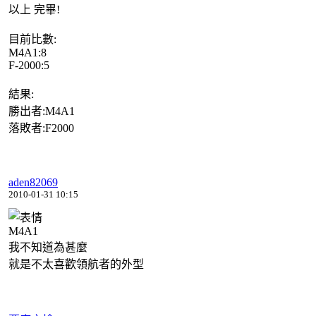
以上 完畢!
目前比數:
M4A1:8
F-2000:5
結果:
勝出者:M4A1
落敗者:F2000
aden82069
2010-01-31 10:15
M4A1
我不知道為甚麼
就是不太喜歡領航者的外型