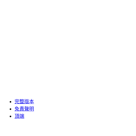
完整版本
免責聲明
頂端