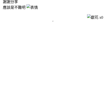
謝謝分享
應該是不難吧
x
0