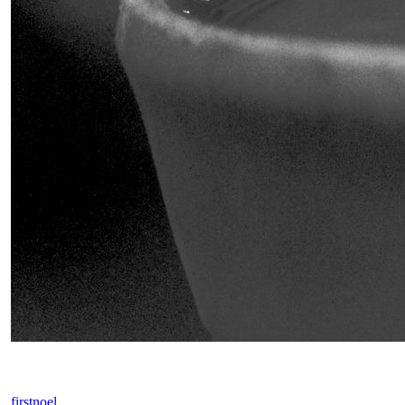
firstnoel