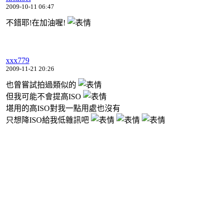
2009-10-11 06:47
不錯耶!在加油喔!
xxx779
2009-11-21 20:26
也曾嘗試拍過類似的
但我可能不會提高ISO
堪用的高ISO對我一點用處也沒有
只想降ISO給我低雜訊吧