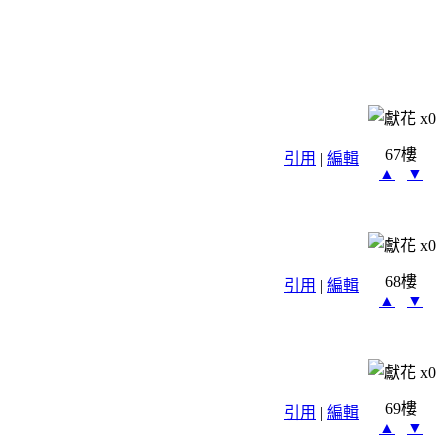
x
0
67樓
引用
|
編輯
▲
▼
x
0
68樓
引用
|
編輯
▲
▼
x
0
69樓
引用
|
編輯
▲
▼