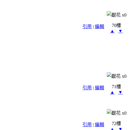
x
0
70樓
引用
|
編輯
▲
▼
x
0
71樓
引用
|
編輯
▲
▼
x
0
72樓
引用
|
編輯
▲
▼