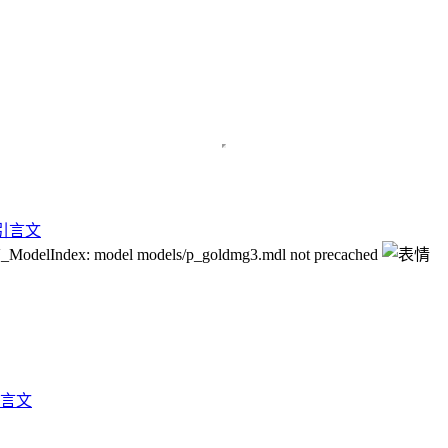
model models/p_goldmg3.mdl not precached