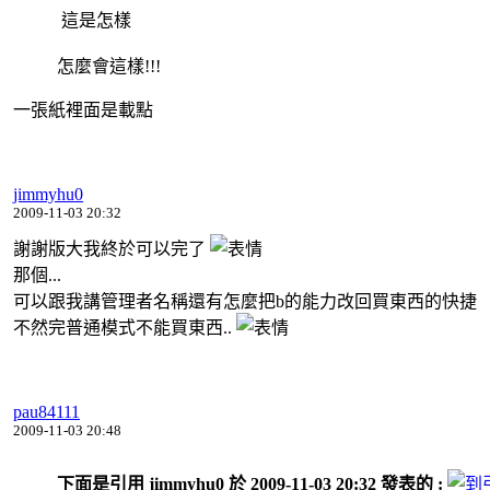
這是怎樣
怎麼會這樣!!!
一張紙裡面是載點
jimmyhu0
2009-11-03 20:32
謝謝版大我終於可以完了
那個...
可以跟我講管理者名稱還有怎麼把b的能力改回買東西的快捷
不然完普通模式不能買東西..
pau84111
2009-11-03 20:48
下面是引用 jimmyhu0 於 2009-11-03 20:32 發表的 :