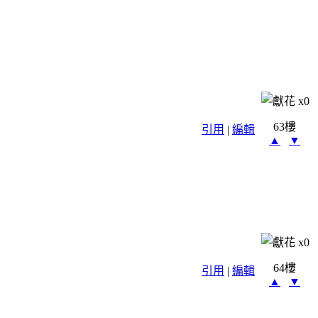
x
0
63樓
引用
|
編輯
▲
▼
x
0
64樓
引用
|
編輯
▲
▼