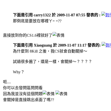
下面是引用 carry1322 於 2009-11-07 07:55 發表的 :
那倒底是要放在哪裡ㄚ= =??
直接放到你的CS1.6裡就好了
下面是引用 Xiaoguang 於 2009-11-07 11:17 發表的:
為什麼到 8Kill 之後，我CS就會自動關掉～
試過很多遍了，還是一樣，會關掉～？？？？
Why？
呃....
你可以去發問區問問看
因為我並沒有這個問題
會關掉是直接跳出桌面了嗎??