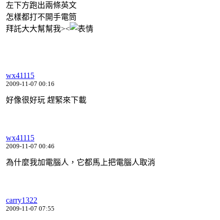
左下方跑出兩條英文
怎樣都打不開手電筒
拜託大大幫幫我><
wx41115
2009-11-07 00:16
好像很好玩 趕緊來下載
wx41115
2009-11-07 00:46
為什麼我加電腦人，它都馬上把電腦人取消
carry1322
2009-11-07 07:55