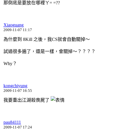
那倒底是要放在哪裡ㄚ= =??
Xiaoguang
2009-11-07 11:17
為什麼到 8Kill 之後，我CS就會自動關掉～
試過很多遍了，還是一樣，會關掉～？？？？
Why？
kongchiyung
2009-11-07 16:55
我要重出江湖殺喪屍了
pau84111
2009-11-07 17:24