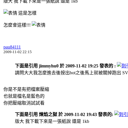
版大 我下載下來是一張紙說 還是 1kb
這是怎樣
怎麼會這樣!!!
pau84111
2009-11-02 22:15
下面是引用 jimmyhu0 於 2009-11-02 19:25 發表的 :
請問大大我怎麼進去後按出bot之後馬上就被關掉跑出 SV_ModelIndex: 
你是不是有把檔案壓縮
也就是檔名是藍色的
你把壓縮取消試試看
下面是引用 煉焰之獄 於 2009-11-02 19:43 發表的:
版大 我下載下來是一張紙說 還是 1kb