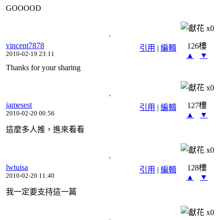
GOOOOD
x
0
vincent7878
126樓
引用
|
編輯
2010-02-19 23:11
▲
▼
Thanks for your sharing
x
0
jamesest
127樓
引用
|
編輯
2010-02-20 00:56
▲
▼
這麼多人推，進來看看
x
0
lwtuisa
128樓
引用
|
編輯
2010-02-20 11:40
▲
▼
我一定要支持這一篇
x
0