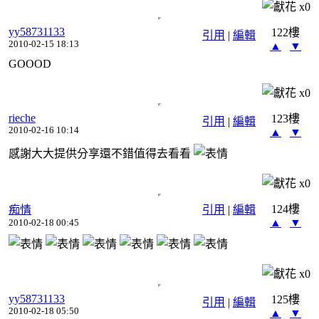
x
0
yy58731133
122樓
引用
|
編輯
2010-02-15 18:13
▲
▼
GOOOD
x
0
rieche
123樓
引用
|
編輯
2010-02-16 10:14
▲
▼
感謝大大提供分享還不錯值得去看看
x
0
124樓
痴情
引用
|
編輯
▲
▼
2010-02-18 00:45
x
0
yy58731133
125樓
引用
|
編輯
2010-02-18 05:50
▲
▼