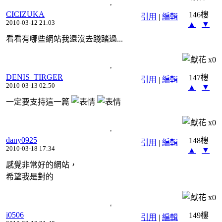
CICIZUKA
146樓
引用
|
編輯
2010-03-12 21:03
▲
▼
看看有哪些網站我還沒去踐踏過...
x
0
DENIS_TIRGER
147樓
引用
|
編輯
2010-03-13 02:50
▲
▼
一定要支持這一篇
x
0
dany0925
148樓
引用
|
編輯
2010-03-18 17:34
▲
▼
感覺非常好的網站，
希望我是對的
x
0
i0506
149樓
引用
|
編輯