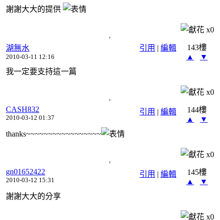
謝謝大大的提供
x
0
143樓
湖無水
引用
|
編輯
▲
▼
2010-03-11 12:16
我一定要支持這一篇
x
0
CASH832
144樓
引用
|
編輯
2010-03-12 01:37
▲
▼
thanks~~~~~~~~~~~~~~~~~
x
0
gn01652422
145樓
引用
|
編輯
2010-03-12 15:31
▲
▼
謝謝大大的分享
x
0