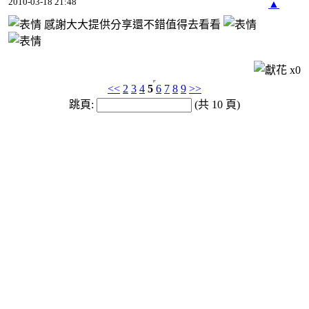
2010-03-18 21:48
▲
感謝大大提供分享還不錯值得去看看
x
0
<<
2
3
4
5
6
7
8
9
>>
跳頁:
(共 10 頁)