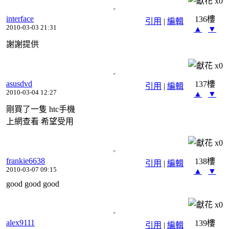
x
0
interface
136樓
引用
|
編輯
2010-03-03 21:31
▲
▼
謝謝提供
x
0
asusdvd
137樓
引用
|
編輯
2010-03-04 12:27
▲
▼
剛買了一隻 htc手機
上網查看 希望受用
x
0
frankie6638
138樓
引用
|
編輯
2010-03-07 09:15
▲
▼
good good good
x
0
alex9111
139樓
引用
|
編輯