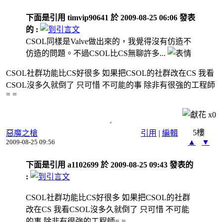
下面是引用 timvip90641 於 2009-08-25 06:06 發表
的 :
CSOL同樣是Valve做出來的，我覺得沒有仿造不
仿造的問題。不過CSOL比CS無聊許多...
CSOL社群功能比CS好很多 如果把CSOL的社群改在CS 我看
CSOL沒多久就倒了 只可惜 不可能的事 除非有很強的工程師
= =
x
0
5樓
惡魔之槍
引用
|
編輯
▲
▼
2009-08-25 09:56
下面是引用 a1102699 於 2009-08-25 09:43 發表的
:
CSOL社群功能比CS好很多 如果把CSOL的社群
改在CS 我看CSOL沒多久就倒了 只可惜 不可能
的事 除非有很強的工程師= =