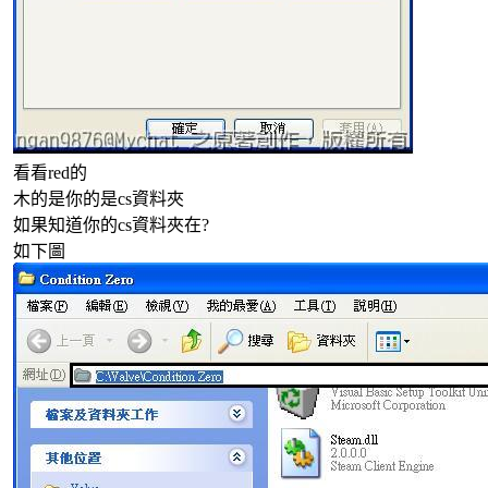
看看red的
木的是你的是cs資料夾
如果知道你的cs資料夾在?
如下圖