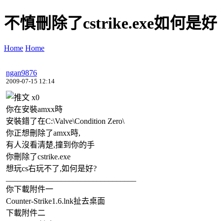
不慎刪除了cstrike.exe如何是好
Home
Home
ngan9876
2009-07-15 12:14
x
0
你在安裝amxx時
安裝錯了在C:\Valve\Condition Zero\
你正想刪除了amxx時,
有人沒看清楚,撞到你的手
你刪除了cstrike.exe
想玩cs右玩不了,如何是好?
_________________________________
你下載附件一
Counter-Strike1.6.lnk扯去桌面
下載附件二