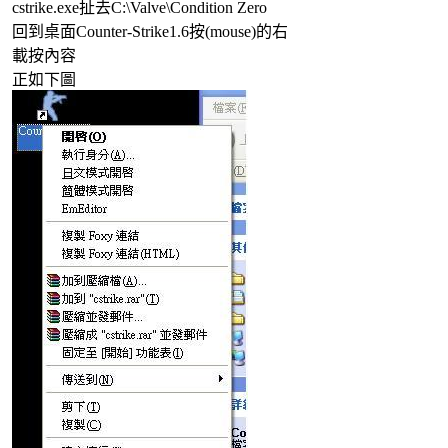
cstrike.exe扯去C:\Valve\Condition Zero
回到桌面Counter-Strike1.6按(mouse)的右
載按內容
正如下圖