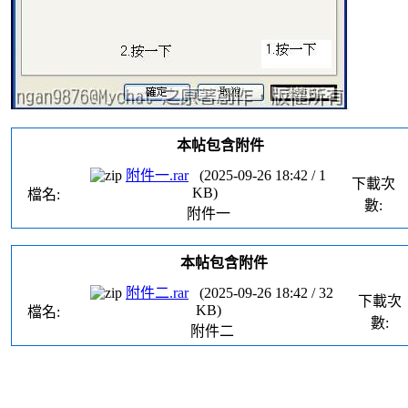
本帖包含附件
附件一.rar
(
2025-09-26 18:42
/
1
下載次
KB)
檔名:
數:
附件一
本帖包含附件
附件二.rar
(
2025-09-26 18:42
/
32
下載次
KB)
檔名:
數:
附件二