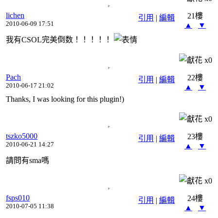
lichen
21樓
引用
|
編輯
2010-06-09 17:51
▲
▼
我有CSOL完美倒数！！！！！
x
0
Pach
22樓
引用
|
編輯
2010-06-17 21:02
▲
▼
Thanks, I was looking for this plugin!)
x
0
tszko5000
23樓
引用
|
編輯
2010-06-21 14:27
▲
▼
請問有sma嗎
x
0
fsps010
24樓
引用
|
編輯
2010-07-05 11:38
▲
▼