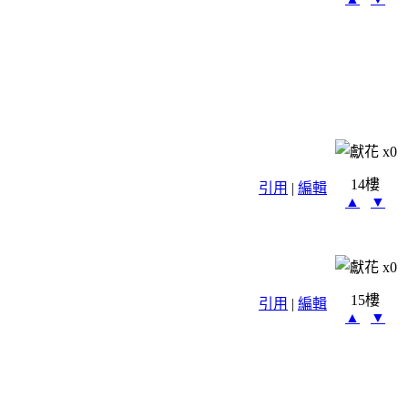
x
0
14樓
引用
|
編輯
▲
▼
x
0
15樓
引用
|
編輯
▲
▼