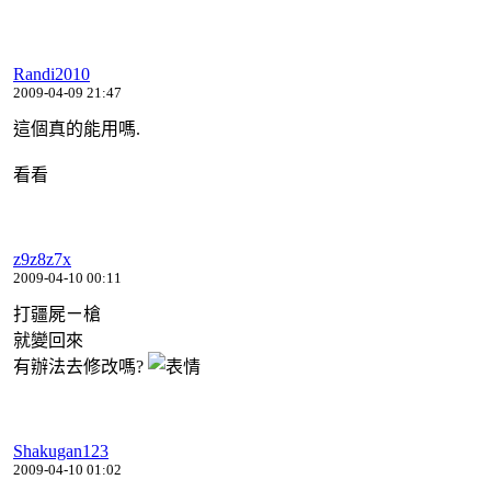
Randi2010
2009-04-09 21:47
這個真的能用嗎.
看看
z9z8z7x
2009-04-10 00:11
打疆屍ㄧ槍
就變回來
有辦法去修改嗎?
Shakugan123
2009-04-10 01:02