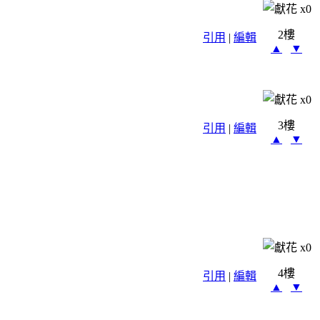
x
0
2樓
引用
|
編輯
▲
▼
x
0
3樓
引用
|
編輯
▲
▼
x
0
4樓
引用
|
編輯
▲
▼