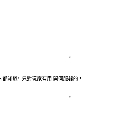
知道!! 只對玩家有用 開伺服器的!!