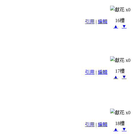
x
0
16樓
引用
|
編輯
▲
▼
x
0
17樓
引用
|
編輯
▲
▼
x
0
18樓
引用
|
編輯
▲
▼