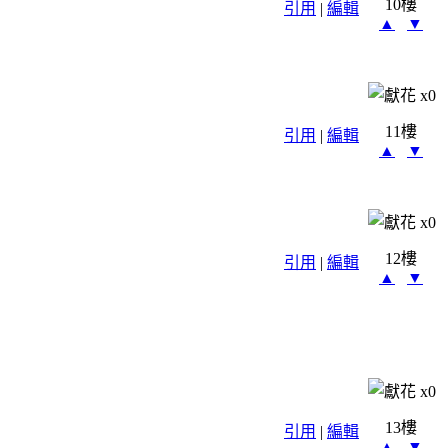
10樓
引用
|
編輯
▲
▼
x
0
11樓
引用
|
編輯
▲
▼
x
0
12樓
引用
|
編輯
▲
▼
x
0
13樓
引用
|
編輯
▲
▼