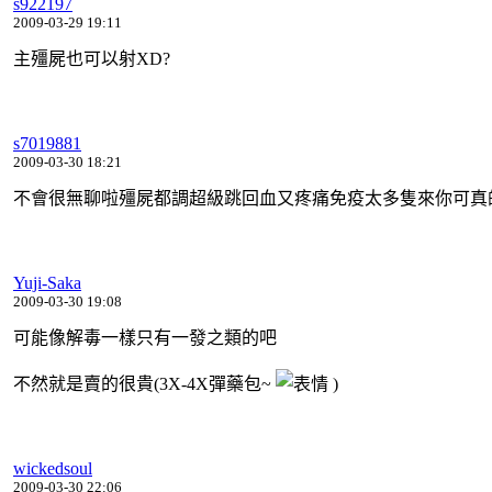
s922197
2009-03-29 19:11
主殭屍也可以射XD?
s7019881
2009-03-30 18:21
不會很無聊啦殭屍都調超級跳回血又疼痛免疫太多隻來你可真的一
Yuji-Saka
2009-03-30 19:08
可能像解毒一樣只有一發之類的吧
不然就是賣的很貴(3X-4X彈藥包~
)
wickedsoul
2009-03-30 22:06