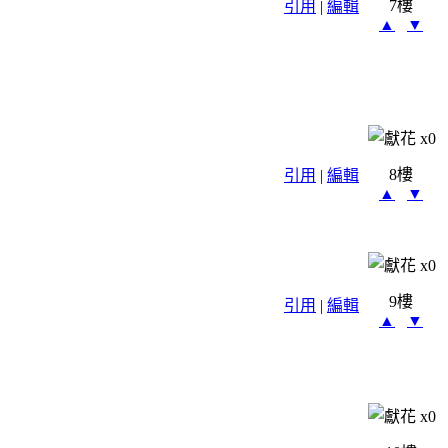
7樓
引用
|
編輯
▲
▼
x
0
8樓
引用
|
編輯
▲
▼
x
0
9樓
引用
|
編輯
▲
▼
x
0