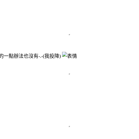
點辦法也沒有-.-(我投降)