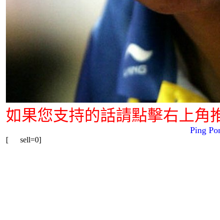
如果您支持的話請點擊右上角
Ping Pong
[ sell=0]