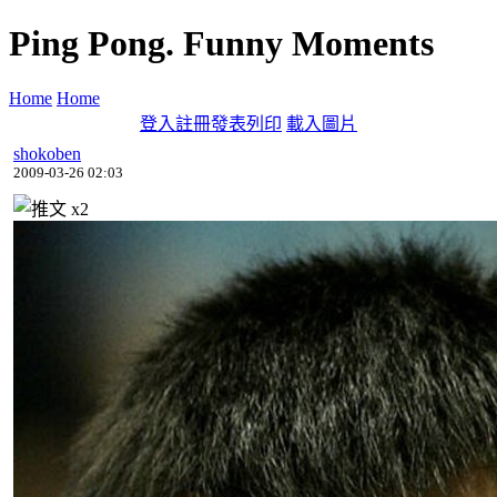
Ping Pong. Funny Moments
Home
Home
登入
註冊
發表
列印
載入圖片
shokoben
2009-03-26 02:03
x
2