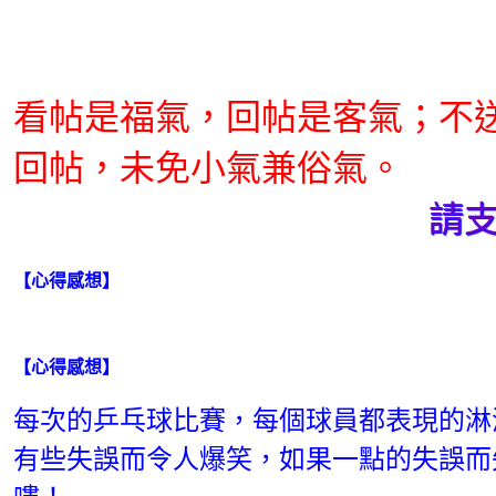
看帖是福氣，回帖是客氣；不
回帖，未免小氣兼俗氣。
請支
【心得感想】
【心得感想】
每次的乒乓球比賽，每個球員都表現的淋
有些失誤而令人爆笑，如果一點的失誤而