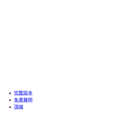
完整版本
免責聲明
頂端