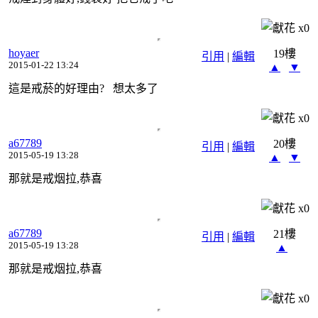
x
0
hoyaer
19樓
引用
|
編輯
2015-01-22 13:24
▲
▼
這是戒菸的好理由? 想太多了
x
0
a67789
20樓
引用
|
編輯
2015-05-19 13:28
▲
▼
那就是戒烟拉,恭喜
x
0
a67789
21樓
引用
|
編輯
2015-05-19 13:28
▲
那就是戒烟拉,恭喜
x
0