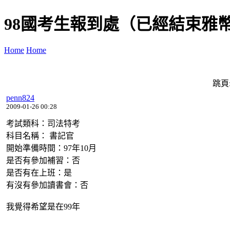
98國考生報到處（已經結束雅
Home
Home
跳頁
penn824
2009-01-26 00:28
考試類科：司法特考
科目名稱： 書記官
開始準備時間：97年10月
是否有參加補習：否
是否有在上班：是
有沒有參加讀書會：否
我覺得希望是在99年