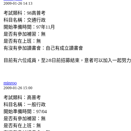
2009-01-26 14:13
考試類科：98高普考
科目名稱：交通行政
開始準備時間：97年11月
是否有參加補習：無
是否有在上班：無
有沒有參加讀書會：自己有成立讀書會
目前有六位成員，至2/8日前招募結束，意者可以加入一起努
minroo
2009-01-26 15:00
考試類科：高普考
科目名稱：ㄧ般行政
開始準備時間：97/04
是否有參加補習：無
是否有在上班：無