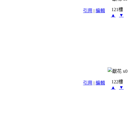
121樓
引用
|
編輯
▲
▼
x
0
122樓
引用
|
編輯
▲
▼