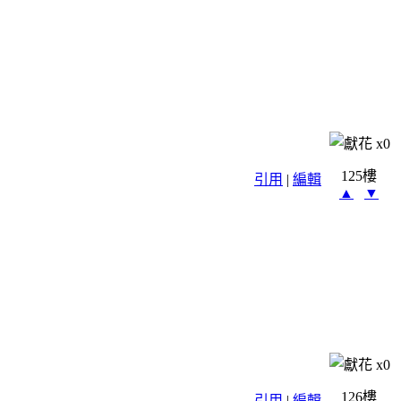
x
0
125樓
引用
|
編輯
▲
▼
x
0
126樓
引用
|
編輯