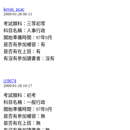
kevin_pcac
2009-01-26 06:11
考試類科：三等初等
科目名稱：人事行政
開始準備時間：97年9月
是否有參加補習：有
是否有在上班：有
有沒有參加讀書會：沒有
i19674
2009-01-26 10:17
考試類科：初考
科目名稱：一般行政
開始準備時間：97年9月
是否有參加補習：無
是否有在上班：無