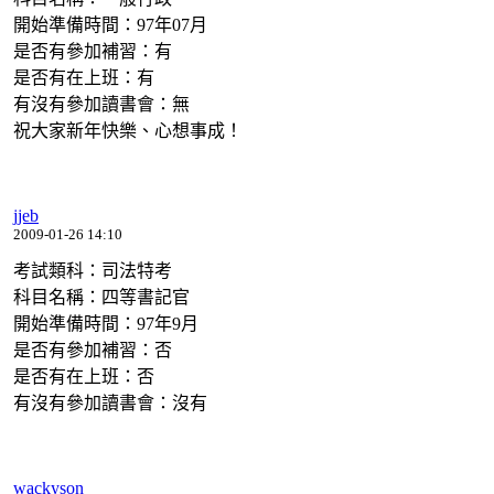
開始準備時間：97年07月
是否有參加補習：有
是否有在上班：有
有沒有參加讀書會：無
祝大家新年快樂、心想事成！
jjeb
2009-01-26 14:10
考試類科：司法特考
科目名稱：四等書記官
開始準備時間：97年9月
是否有參加補習：否
是否有在上班：否
有沒有參加讀書會：沒有
wackyson