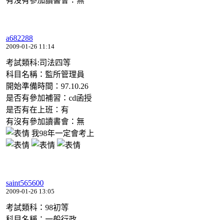
有沒有參加讀書會：無
a682288
2009-01-26 11:14
考試類科:司法四等
科目名稱：監所管理員
開始準備時間：97.10.26
是否有參加補習：cd函授
是否有在上班：有
有沒有參加讀書會：無
我98年一定會考上
saint565600
2009-01-26 13:05
考試類科：98初等
科目名稱：一般行政