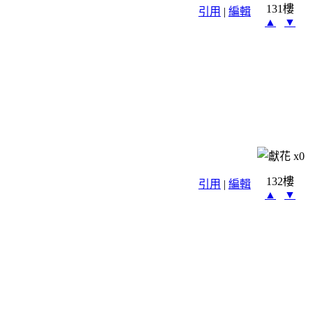
131樓
引用
|
編輯
▲
▼
x
0
132樓
引用
|
編輯
▲
▼