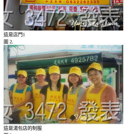
這是店門1
圖 2.
這是湯包店的制服