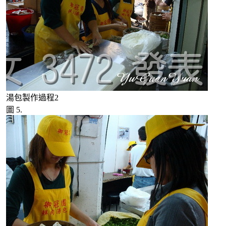
湯包製作過程2
圖 5.