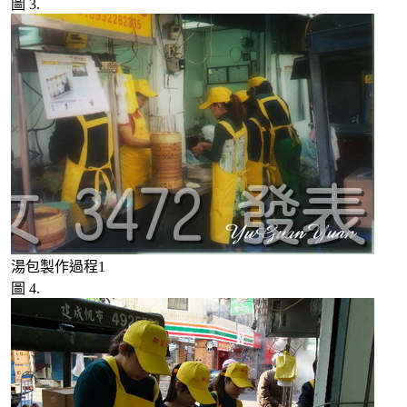
圖 3.
湯包製作過程1
圖 4.