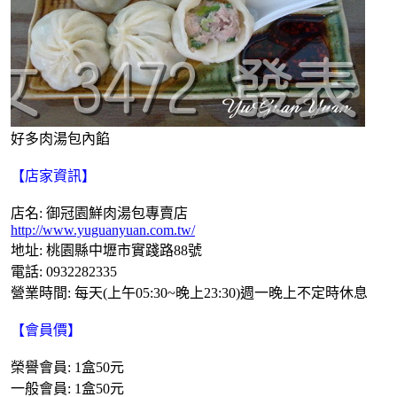
好多肉湯包內餡
【店家資訊】
店名: 御冠園鮮肉湯包專賣店
http://www.yuguanyuan.com.tw/
地址: 桃園縣中壢市實踐路88號
電話: 0932282335
營業時間: 每天(上午05:30~晚上23:30)週一晚上不定時休息
【會員價】
榮譽會員: 1盒50元
一般會員: 1盒50元