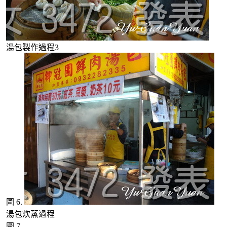
湯包製作過程3
圖 6.
湯包炊蒸過程
圖 7.